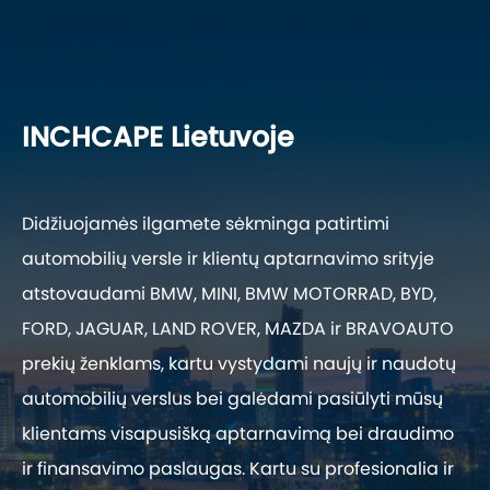
INCHCAPE Lietuvoje
Didžiuojamės ilgamete sėkminga patirtimi
automobilių versle ir klientų aptarnavimo srityje
atstovaudami BMW, MINI, BMW MOTORRAD, BYD,
FORD, JAGUAR, LAND ROVER, MAZDA ir BRAVOAUTO
prekių ženklams, kartu vystydami naujų ir naudotų
automobilių verslus bei galėdami pasiūlyti mūsų
klientams visapusišką aptarnavimą bei draudimo
ir finansavimo paslaugas. Kartu su profesionalia ir