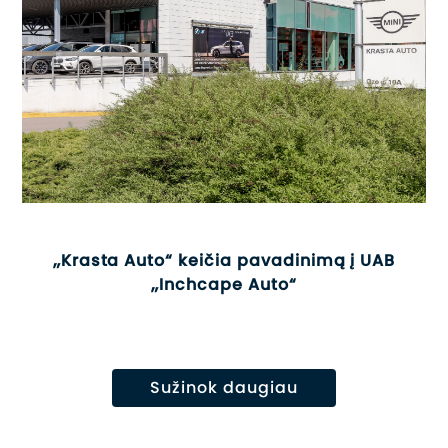
„Krasta Auto“ keičia pavadinimą į UAB
„Inchcape Auto“
Sužinok daugiau