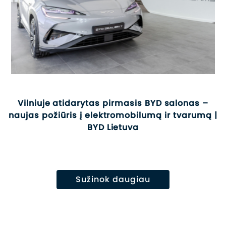
Vilniuje atidarytas pirmasis BYD salonas –
naujas požiūris į elektromobilumą ir tvarumą |
BYD Lietuva
Sužinok daugiau