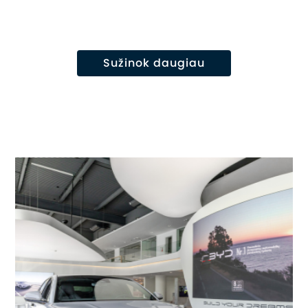
Sužinok daugiau