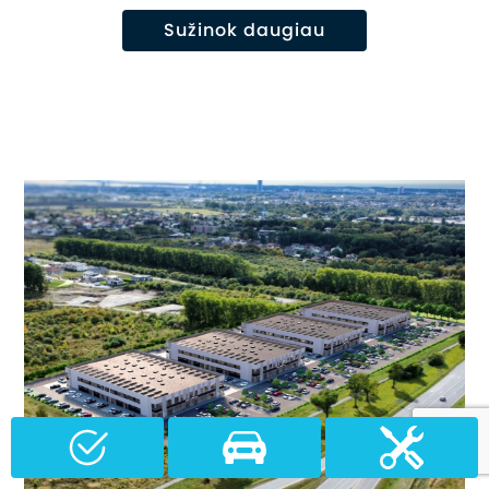
Sužinok daugiau