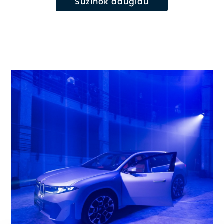
Sužinok daugiau