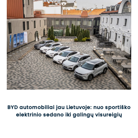
BYD automobiliai jau Lietuvoje: nuo sportiško
elektrinio sedano iki galingų visureigių