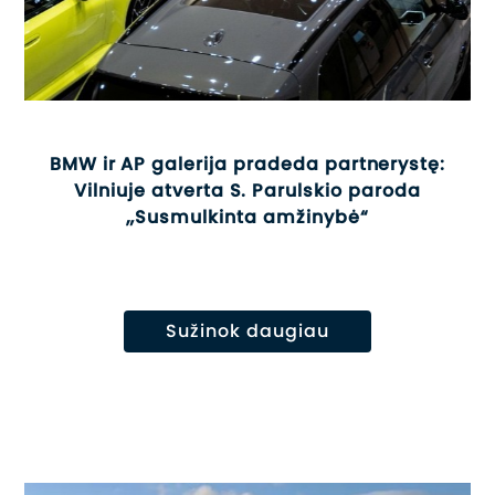
BMW ir AP galerija pradeda partnerystę:
Vilniuje atverta S. Parulskio paroda
„Susmulkinta amžinybė“
Sužinok daugiau