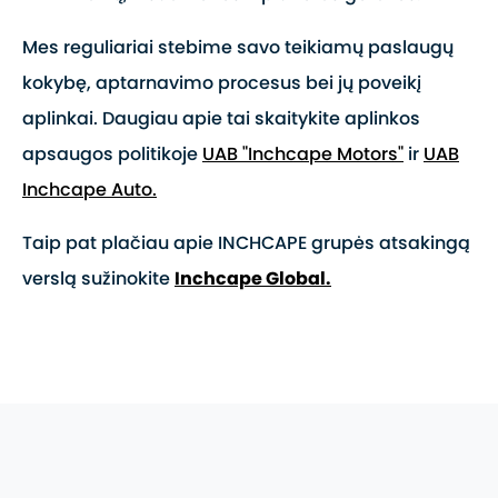
Mes reguliariai stebime savo teikiamų paslaugų
kokybę, aptarnavimo procesus bei jų poveikį
aplinkai. Daugiau apie tai skaitykite aplinkos
apsaugos politikoje
UAB "Inchcape Motors"
ir
UAB
Inchcape Auto.
Taip pat plačiau apie INCHCAPE grupės atsakingą
verslą sužinokite
Inchcape Global.