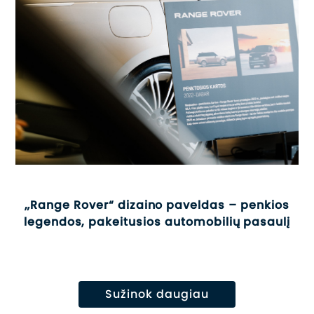
„Range Rover“ dizaino paveldas – penkios
legendos, pakeitusios automobilių pasaulį
Sužinok daugiau