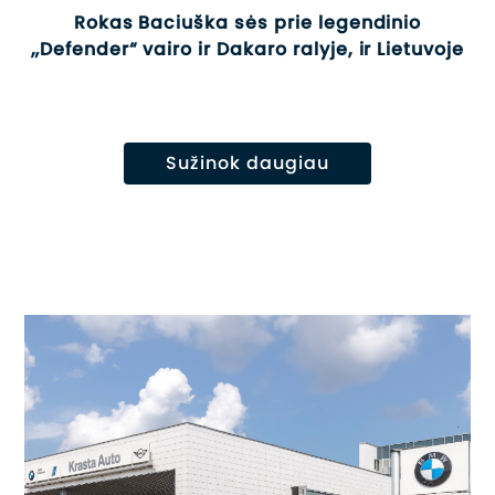
Rokas Baciuška sės prie legendinio
„Defender“ vairo ir Dakaro ralyje, ir Lietuvoje
Sužinok daugiau