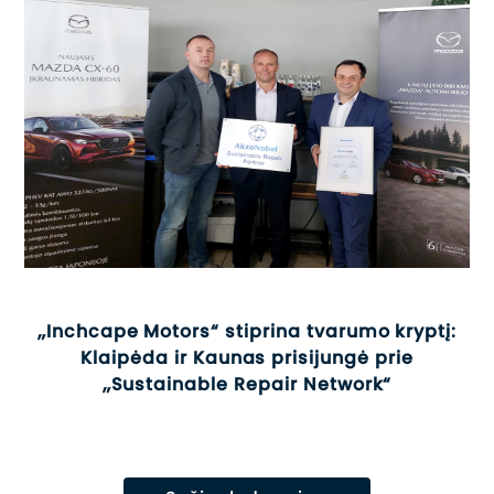
„Inchcape Motors“ stiprina tvarumo kryptį:
Klaipėda ir Kaunas prisijungė prie
„Sustainable Repair Network“