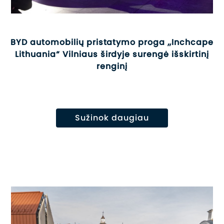
BYD automobilių pristatymo proga „Inchcape
Lithuania“ Vilniaus širdyje surengė išskirtinį
renginį
Sužinok daugiau