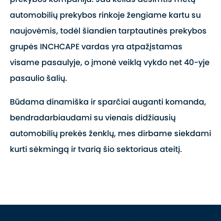
automobilių prekybos rinkoje žengiame kartu su
naujovėmis, todėl šiandien tarptautinės prekybos
grupės INCHCAPE vardas yra atpažįstamas
visame pasaulyje, o įmonė veiklą vykdo net 40-yje
pasaulio šalių.
Būdama dinamiška ir sparčiai auganti komanda,
bendradarbiaudami su vienais didžiausių
automobilių prekės ženklų, mes dirbame siekdami
kurti sėkmingą ir tvarią šio sektoriaus ateitį.