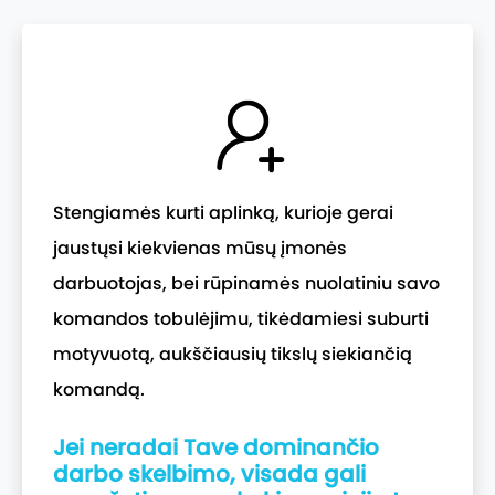
Stengiamės kurti aplinką, kurioje gerai
jaustųsi kiekvienas mūsų įmonės
darbuotojas, bei rūpinamės nuolatiniu savo
komandos tobulėjimu, tikėdamiesi suburti
motyvuotą, aukščiausių tikslų siekiančią
komandą.
Jei neradai Tave dominančio
darbo skelbimo, visada gali