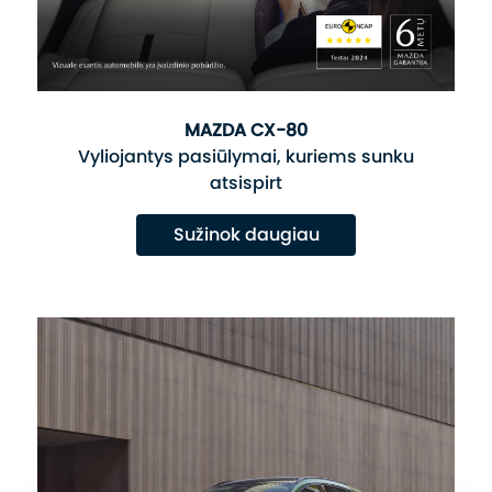
MAZDA CX-80
Vyliojantys pasiūlymai, kuriems sunku
atsispirt
Sužinok daugiau