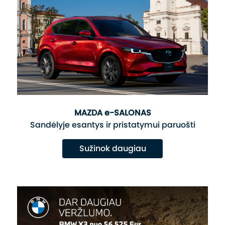
MAZDA e-SALONAS
Sandėlyje esantys ir pristatymui paruošti
Sužinok daugiau