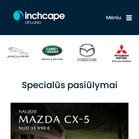
Meniu
Specialūs pasiūlymai