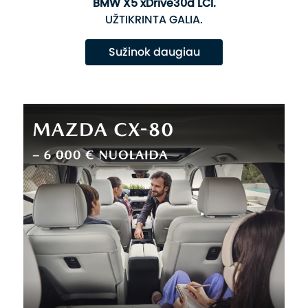
BMW X5 xDrive30d LCI.
UŽTIKRINTA GALIA.
Sužinok daugiau