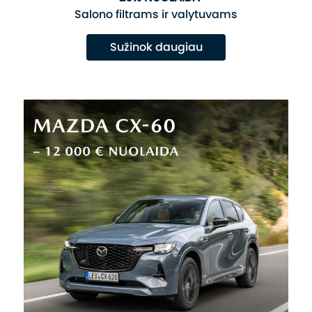
Salono filtrams ir valytuvams
Sužinok daugiau