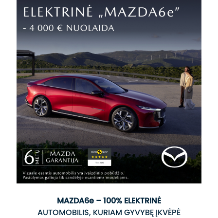
MAZDA6e – 100% ELEKTRINĖ
AUTOMOBILIS, KURIAM GYVYBĘ ĮKVĖPĖ