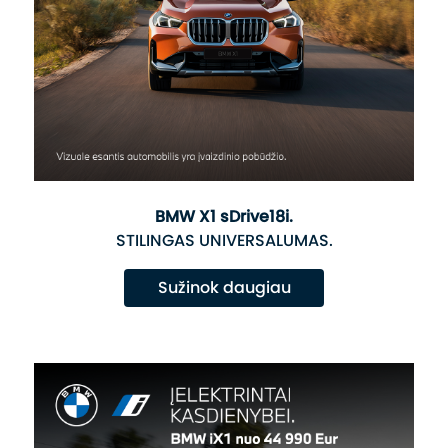
BMW X1 sDrive18i.
STILINGAS UNIVERSALUMAS.
Sužinok daugiau