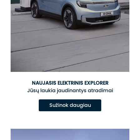
NAUJASIS ELEKTRINIS EXPLORER
Jūsų laukia jaudinantys atradimai
Sužinok daugiau