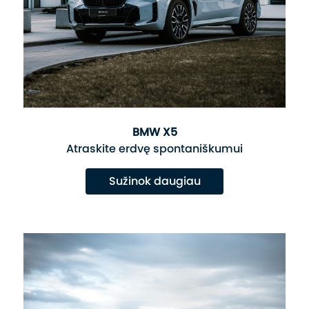
BMW X5
Atraskite erdvę spontaniškumui
Sužinok daugiau