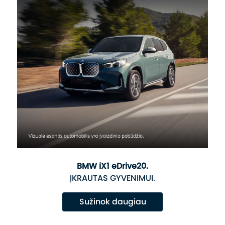
BMW iX1 eDrive20.
ĮKRAUTAS GYVENIMUI.
Sužinok daugiau