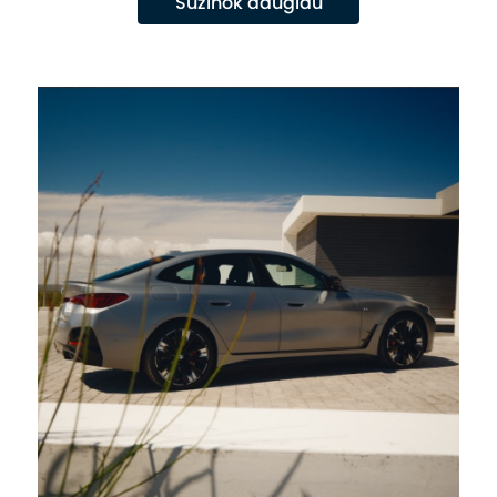
Sužinok daugiau