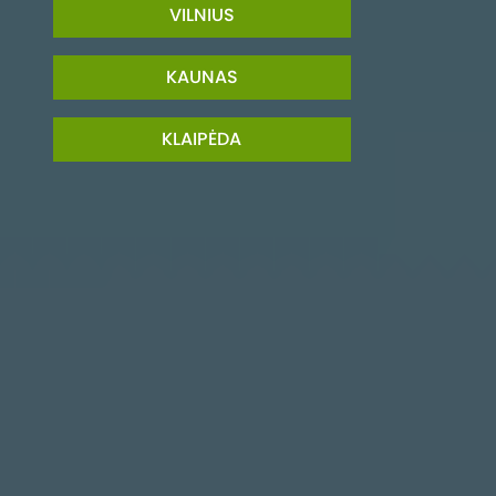
VILNIUS
KAUNAS
KLAIPĖDA