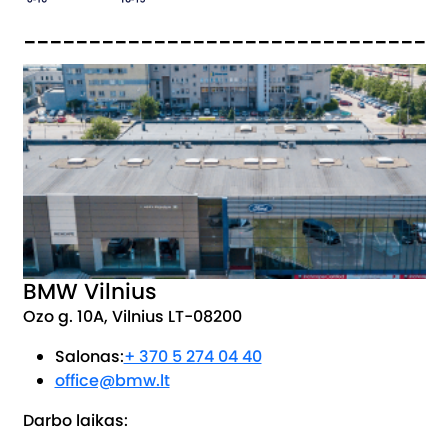
_______________________________
BMW Vilnius
Ozo g. 10A, Vilnius LT-08200
Salonas:
+ 370 5 274 04 40
office@bmw.lt
Darbo laikas: