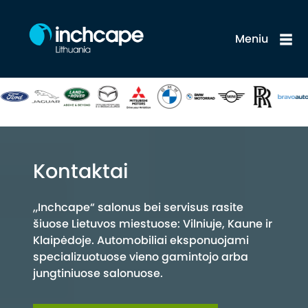
Meniu
Kontaktai
„Inchcape“ salonus bei servisus rasite
šiuose Lietuvos miestuose: Vilniuje, Kaune ir
Klaipėdoje. Automobiliai eksponuojami
specializuotuose vieno gamintojo arba
jungtiniuose salonuose.