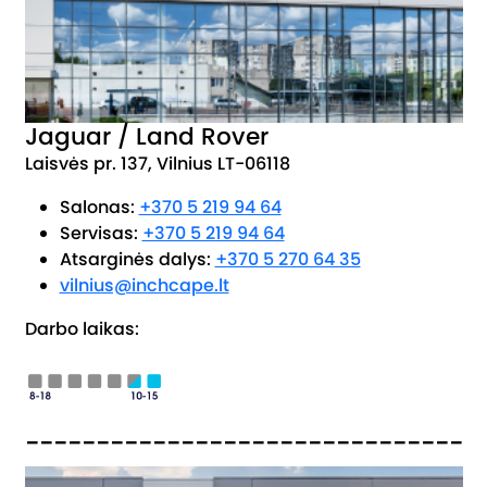
Jaguar / Land Rover
Laisvės pr. 137, Vilnius LT-06118
Salonas:
+370 5 219 94 64
Servisas:
+370 5 219 94 64
Atsarginės dalys:
+370 5 270 64 35
vilnius@inchcape.lt
Darbo laikas:
_______________________________