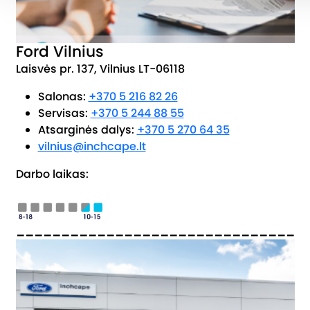
Ford Vilnius
Laisvės pr. 137, Vilnius LT-06118
Salonas:
+370 5 216 82 26
Servisas:
+370 5 244 88 55
Atsarginės dalys:
+370 5 270 64 35
vilnius@inchcape.lt
Darbo laikas:
_______________________________