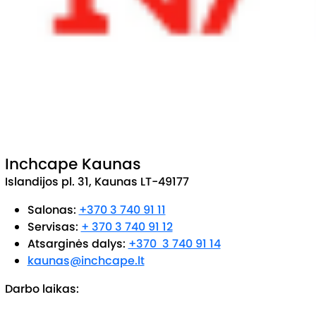
Inchcape Kaunas
Islandijos pl. 31, Kaunas LT-49177
Salonas:
+370 3 740 91 11
Servisas:
+ 370 3 740 91 12
Atsarginės dalys:
+370 3 740 91 14
kaunas@inchcape.lt
Darbo laikas: