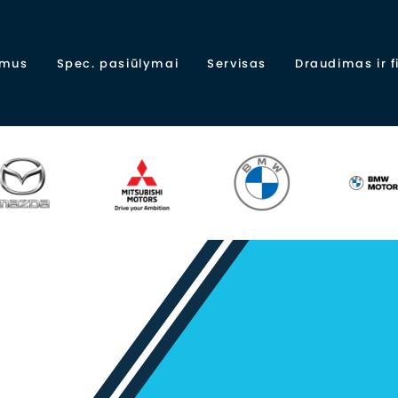
 mus
Spec. pasiūlymai
Servisas
Draudimas ir 