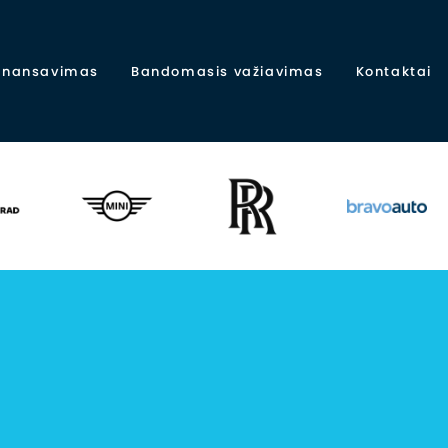
finansavimas
Bandomasis važiavimas
Kontaktai