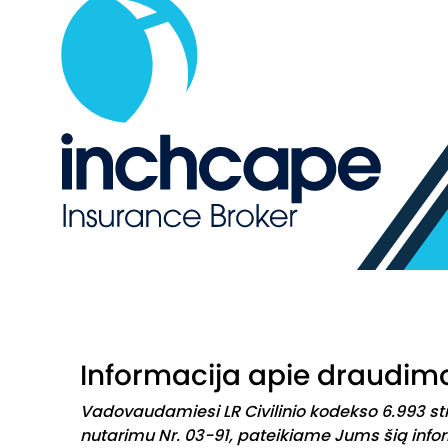
Informacija apie draudimo
Vadovaudamiesi LR Civilinio kodekso 6.993 stra
nutarimu Nr. 03-91, pateikiame Jums šią info