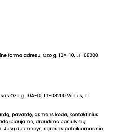
ine forma adresu: Ozo g. 10A-10, LT-08200
 Ozo g. 10A-10, LT-08200 Vilnius, el.
ardą, pavardę, asmens kodą, kontaktinius
adarbiaujame, draudimo pasiūlymų
ami Jūsų duomenys, sąrašas pateikiamas šio