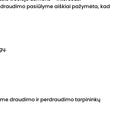
ai draudimo pasiūlyme aiškiai pažymėta, kad
gų.
jame draudimo ir perdraudimo tarpininkų