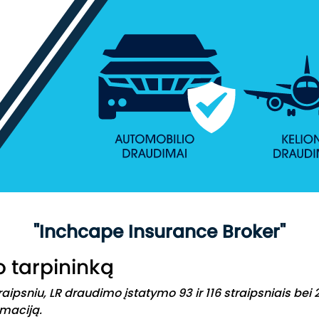
"Inchcape Insurance Broker"
 tarpininką
ipsniu, LR draudimo įstatymo 93 ir 116 straipsniais bei 2
rmaciją.