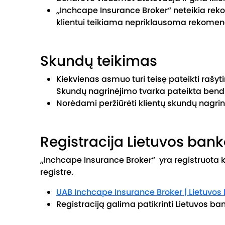
„Inchcape Insurance Broker“ neteikia rek
klientui teikiama nepriklausoma rekomen
Skundų teikimas
Kiekvienas asmuo turi teisę pateikti rašy
Skundų nagrinėjimo tvarka pateikta bendr
Norėdami peržiūrėti klientų skundų nagrin
Registracija Lietuvos bank
„Inchcape Insurance Broker“ yra registruota
registre.
UAB Inchcape Insurance Broker | Lietuvos
Registraciją galima patikrinti Lietuvos ba